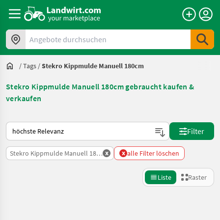
Angebote durchsuchen
/
Tags
/
Stekro Kippmulde Manuell 180cm
Stekro Kippmulde Manuell 180cm gebraucht kaufen &
verkaufen
So wird auf Landwirt.com sortiert
Filter
x
x
Stekro Kippmulde Manuell 180cm
alle Filter löschen
Liste
Raster