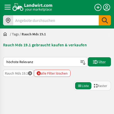
Angebote durchsuchen
/
Tags
/
Rauch Mds 19.1
Rauch Mds 19.1 gebraucht kaufen & verkaufen
So wird auf Landwirt.com sortiert
Filter
x
x
Rauch Mds 19.1
alle Filter löschen
Liste
Raster
Suche