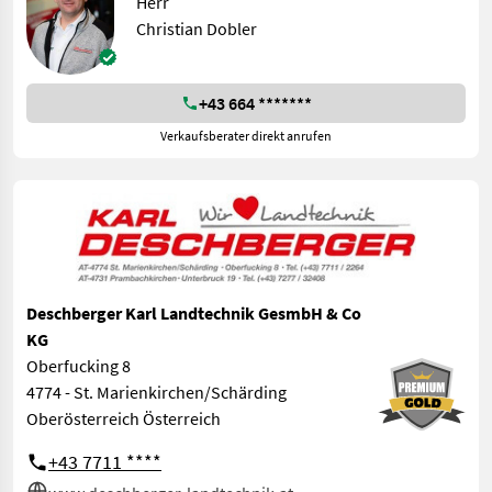
Herr
Christian Dobler
+43 664 *******
Verkaufsberater direkt anrufen
Deschberger Karl Landtechnik GesmbH & Co
KG
Oberfucking 8
4774 - St. Marienkirchen/Schärding
Oberösterreich Österreich
+43 7711 ****