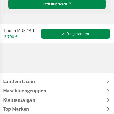
Jetzt inserieren
Rauch MDS 19.1 Düngerstreuer
Anfrage senden
3.790 €
Landwirt.com
Maschinengruppen
Kleinanzeigen
Top Marken