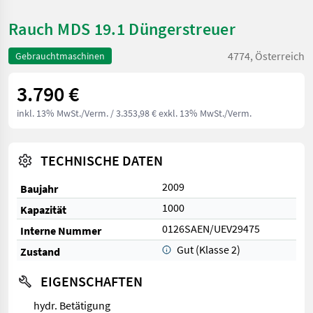
Rauch MDS 19.1 Düngerstreuer
4774, Österreich
Gebrauchtmaschinen
3.790 €
inkl. 13% MwSt./Verm.
/ 3.353,98 € exkl. 13% MwSt./Verm.
TECHNISCHE DATEN
2009
Baujahr
1000
Kapazität
0126SAEN/UEV29475
Interne Nummer
Gut (Klasse 2)
Zustand
EIGENSCHAFTEN
hydr. Betätigung