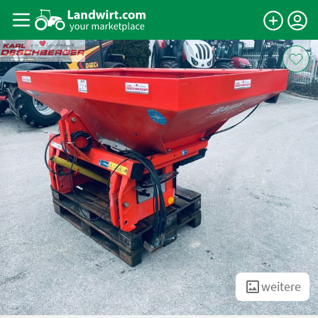
weitere