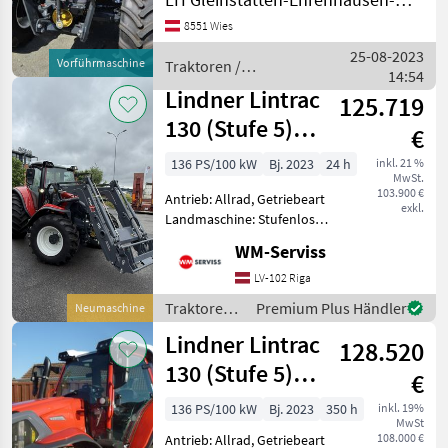
Zapfwellendrehzahl:
8551 Wies
430/540/750/1000,
Höchstgeschwindigkeit in
25-08-2023
Vorführmaschine
Traktoren /
km/h: 40 km/h, Aufladun
14:54
Lindner
Lindner Lintrac
125.719
130 (Stufe 5)
€
4Rad-Lenkung
136 PS/100 kW
Bj. 2023
24 h
inkl. 21 %
MwSt.
103.900 €
Antrieb: Allrad, Getriebeart
exkl.
Landmaschine: Stufenloses
Getriebe, Plattform: Kabine,
WM-Serviss
Zapfwellendrehzahl:
430/540/750/1000,
LV-102 Riga
Höchstgeschwindigkeit in
Traktoren /
Premium Plus Händler
Neumaschine
km/h: 50 km/h, Aufladun
Lindner
Lindner Lintrac
128.520
130 (Stufe 5)
€
4Rad-Lenkung
136 PS/100 kW
Bj. 2023
350 h
inkl. 19%
MwSt
108.000 €
Antrieb: Allrad, Getriebeart