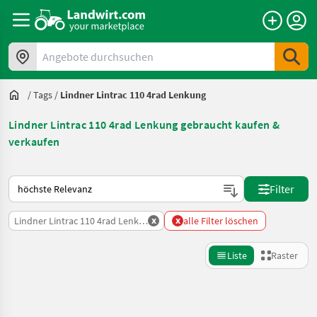
Angebote durchsuchen
/
Tags
/
Lindner Lintrac 110 4rad Lenkung
Lindner Lintrac 110 4rad Lenkung gebraucht kaufen &
verkaufen
So wird auf Landwirt.com sortiert
Filter
x
x
Lindner Lintrac 110 4rad Lenkung
alle Filter löschen
Liste
Raster