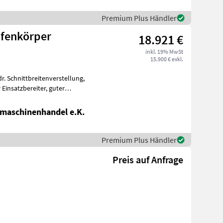
Premium Plus Händler
ifenkörper
18.921 €
inkl. 19% MwSt
15.900 € exkl.
r. Schnittbreitenverstellung,
satzbereiter, guter
maschinenhandel e.K.
Premium Plus Händler
Preis auf Anfrage