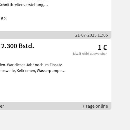
Schnittbreitenverstellung,
.KG
21-07-2025 11:05
 2.300 Bstd.
1 €
MwSt nicht ausweisbar
nden. War dieses Jahr noch im Einsatz
er
7 Tage online