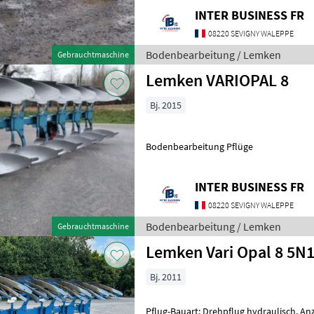
INTER BUSINESS FR
08220 SEVIGNY WALEPPE
Bodenbearbeitung / Lemken
Gebrauchtmaschine
Lemken VARIOPAL 8
Bj. 2015
Bodenbearbeitung Pflüge
INTER BUSINESS FR
08220 SEVIGNY WALEPPE
Bodenbearbeitung / Lemken
Gebrauchtmaschine
Lemken Vari Opal 8 5N
Bj. 2011
Pflug-Bauart: Drehpflug hydraulisch, An