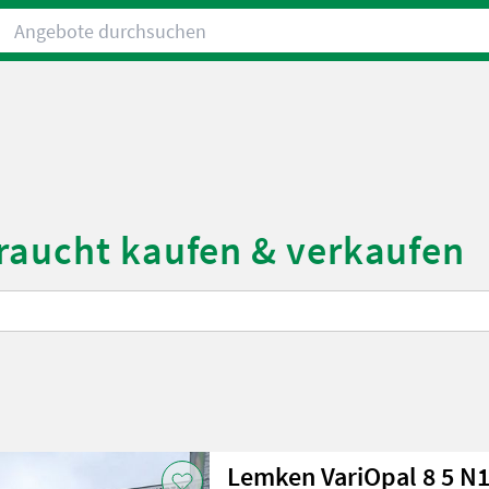
Angebote durchsuchen
raucht kaufen & verkaufen
Lemken VariOpal 8 5 N