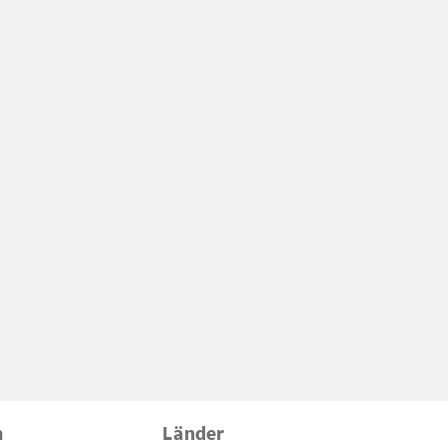
n
Länder