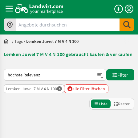
Angebote durchsuchen
/
Tags
/
Lemken Juwel 7 M V 4 N 100
Lemken Juwel 7 M V 4 N 100 gebraucht kaufen & verkaufen
So wird auf Landwirt.com sortiert
Filter
x
x
Lemken Juwel 7 M V 4 N 100
alle Filter löschen
Liste
Raster
Suche