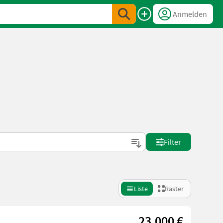
Anmelden
Filter
Liste
Raster
23.000 €