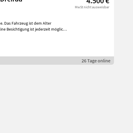
4.500 €
MwSt nicht ausweisbar
e. Das Fahrzeug ist dem Alter
ne Besichtigung ist jederzeit möglich.
26 Tage online