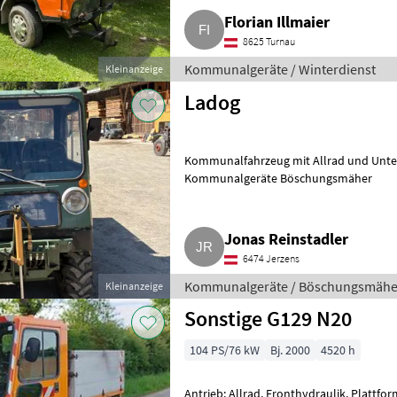
Florian Illmaier
8625 Turnau
Kommunalgeräte / Winterdienst
Kleinanzeige
Ladog
Kommunalfahrzeug mit Allrad und Unter
Kommunalgeräte Böschungsmäher
Jonas Reinstadler
6474 Jerzens
Kommunalgeräte / Böschungsmähe
Kleinanzeige
Sonstige G129 N20
104 PS/76 kW
Bj. 2000
4520 h
Antrieb: Allrad, Fronthydraulik, Plattfo