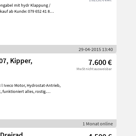
engabel mit hydr Klappung /
rkauf ab Kunde: 079 652 41 85
29-04-2015 13:40
07, Kipper,
7.600 €
MwSt nicht ausweisbar
1 Monat online
Dreirad