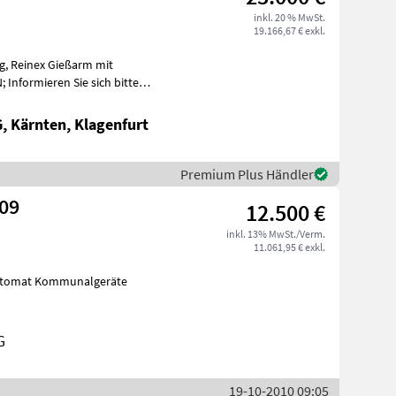
inkl. 20 % MwSt.
19.166,67 € exkl.
 Kärnten, Klagenfurt
Premium Plus Händler
N09
12.500 €
inkl. 13% MwSt./Verm.
11.061,95 € exkl.
G
19-10-2010 09:05