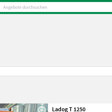
Angebote durchsuchen
d
Ladog T 1250