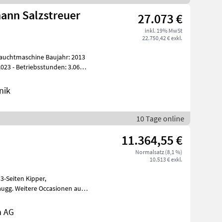
ann Salzstreuer
27.073 €
inkl. 19% MwSt
22.750,42 € exkl.
uchtmaschine Baujahr: 2013
023 - Betriebsstunden: 3.065 -
nik
10 Tage online
11.364,55 €
Normalsatz (8,1 %)
10.513 € exkl.
n AG