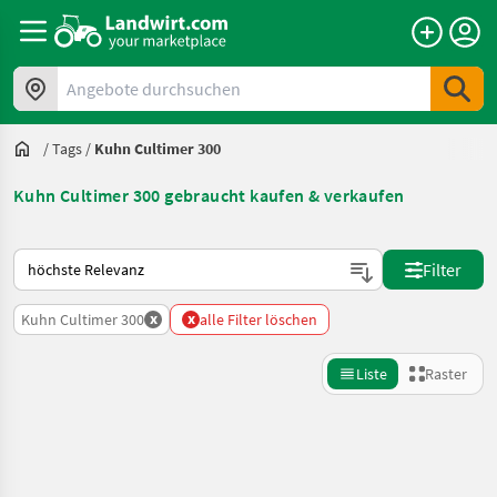
Angebote durchsuchen
/
Tags
/
Kuhn Cultimer 300
Kuhn Cultimer 300 gebraucht kaufen & verkaufen
So wird auf Landwirt.com sortiert
Filter
x
x
Kuhn Cultimer 300
alle Filter löschen
Liste
Raster
Suche