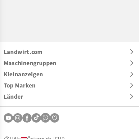
Landwirt.com
Maschinengruppen
Kleinanzeigen
Top Marken
Länder
Hilfe
Österreich | EUR