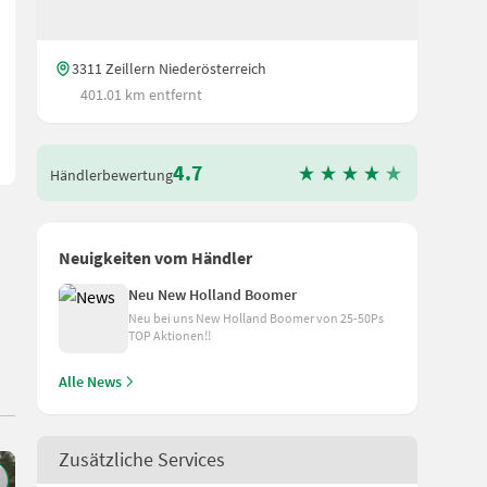
3311 Zeillern Niederösterreich
401.01 km entfernt
4.7
Händlerbewertung
Neuigkeiten vom Händler
Neu New Holland Boomer
Neu bei uns New Holland Boomer von 25-50Ps
TOP Aktionen!!
Alle News
Zusätzliche Services