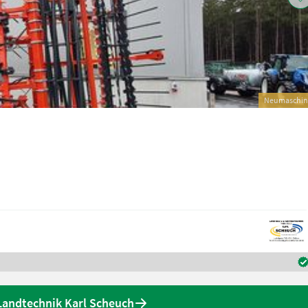
Neumaschin
Landtechnik Karl Scheuch