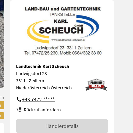
Landtechnik Karl Scheuch
Ludwigsdorf 23
3311 - Zeillern
Niederösterreich Österreich
ch
+43 7472 *****
n
Rückruf anfordern
n
Händlerdetails