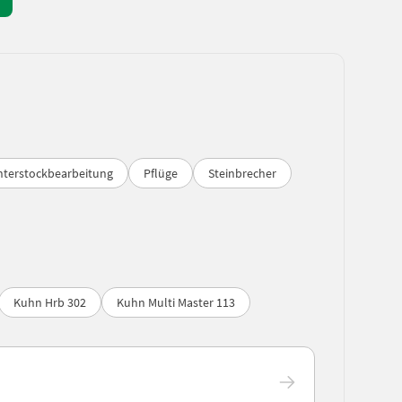
nterstockbearbeitung
Pflüge
Steinbrecher
Kuhn Hrb 302
Kuhn Multi Master 113