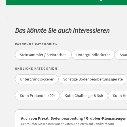
Das könnte Sie auch interessieren
PASSENDE KATEGORIEN
Steinsammler / Steinrechen
Untergrundlockerer
Spa
ÄHNLICHE KATEGORIEN
Untergrundlockerer
Sonstige Bodenbearbeitungsgeräte
Kuhn Prolander 400r
Kuhn Challenger 8 Nsh
Kuhn Hr
Auch von Privat: Bodenbearbeitung / Grubber-Kleinanzeigen
Gebrauchte Maschinen von privaten Anbietern auf Landwirt.com