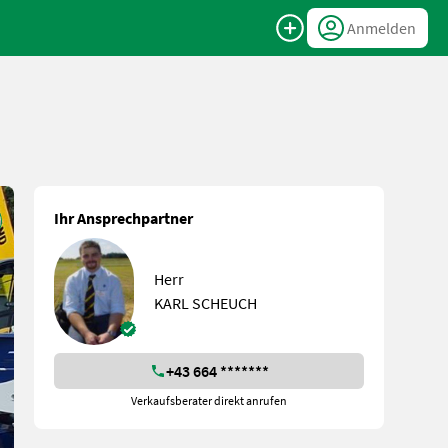
Anmelden
Ihr Ansprechpartner
Herr
KARL SCHEUCH
+43 664 *******
Verkaufsberater direkt anrufen