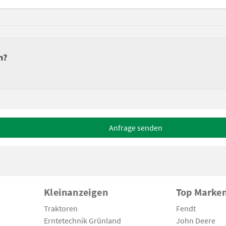
n?
Anfrage senden
Kleinanzeigen
Top Marke
Traktoren
Fendt
Erntetechnik Grünland
John Deere