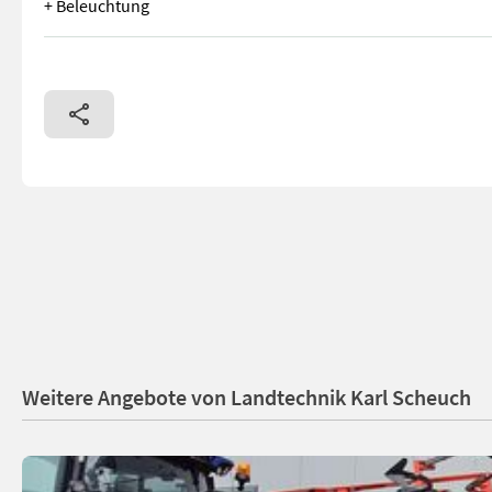
+ Beleuchtung
Kuhn Leichtgrubber + Beleuchtung + hydraulische Tiefenführ
Weitere Angebote von Landtechnik Karl Scheuch