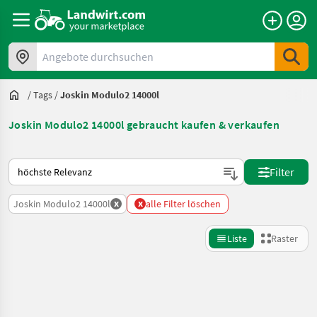
Angebote durchsuchen
/
Tags
/
Joskin Modulo2 14000l
Joskin Modulo2 14000l gebraucht kaufen & verkaufen
So wird auf Landwirt.com sortiert
Filter
x
x
Joskin Modulo2 14000l
alle Filter löschen
Liste
Raster
Suche