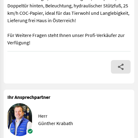
Doppeltür hinten, Beleuchtung, hydraulischer Stützfuß, 25
km/h COC-Papier, ideal für das Tierwohl und Langlebigkeit,
Lieferung frei Haus in Österreich!
Für Weitere Fragen steht Ihnen unser Profi-Verkäufer zur
Verfügung!
Joskin Viehanhänger RDS 7500, hydraulisch absenkbar, mit Tande
Ihr Ansprechpartner
Herr
Günther Krabath