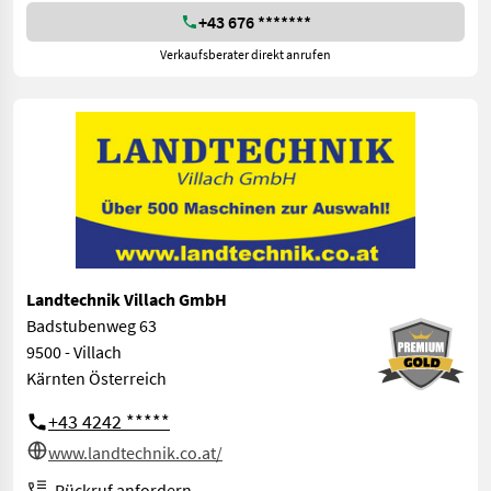
+43 676 *******
Verkaufsberater direkt anrufen
Landtechnik Villach GmbH
Badstubenweg 63
9500 - Villach
Kärnten Österreich
+43 4242 *****
www.landtechnik.co.at/
Rückruf anfordern