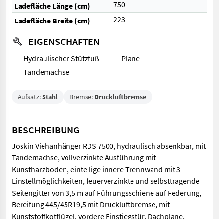
750
Ladefläche Länge (cm)
223
Ladefläche Breite (cm)
EIGENSCHAFTEN
Hydraulischer Stützfuß
Plane
Tandemachse
Aufsatz:
Stahl
Bremse:
Druckluftbremse
BESCHREIBUNG
Joskin Viehanhänger RDS 7500, hydraulisch absenkbar, mit
Tandemachse, vollverzinkte Ausführung mit
Kunstharzboden, einteilige innere Trennwand mit 3
Einstellmöglichkeiten, feuerverzinkte und selbsttragende
Seitengitter von 3,5 m auf Führungsschiene auf Federung,
Bereifung 445/45R19,5 mit Druckluftbremse, mit
Kunststoffkotflügel, vordere Einstiegstür, Dachplane,