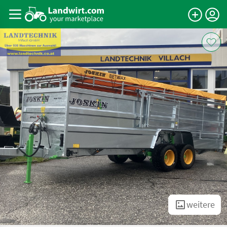
weitere