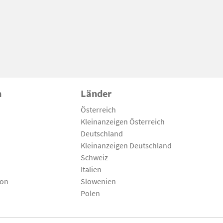
n
Länder
Österreich
Kleinanzeigen Österreich
Deutschland
Kleinanzeigen Deutschland
Schweiz
Italien
son
Slowenien
Polen