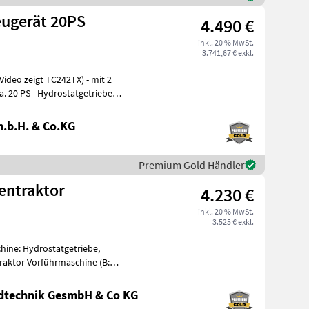
ugerät 20PS
4.490 €
inkl. 20 % MwSt.
3.741,67 € exkl.
ideo zeigt TC242TX) - mit 2
.b.H. & Co.KG
Premium Gold Händler
entraktor
4.230 €
inkl. 20 % MwSt.
3.525 € exkl.
chine: Hydrostatgetriebe,
aktor Vorführmaschine (B:
ndtechnik GesmbH & Co KG