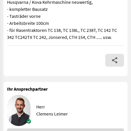
Husqvarna / Kova Kehrmaschine neuwertig,
- kompletter Bausatz
- Tasträder vorne
- Arbeitsbreite 100cm
- für Rasentraktoren TC 138, TC 138L, TC 238T, TC 142 TC
342 TC242TX TC 242, Jonsered, CTH 154, CTH ..... usw.
Husqvarna / Kova Kehrmaschine neuwertig, - kompletter Bausatz 
Ihr Ansprechpartner
Herr
Clemens Leimer