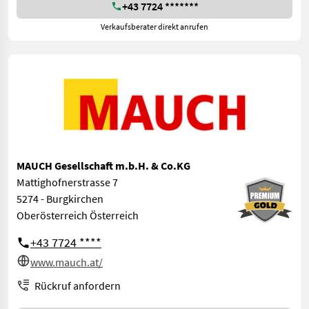
+43 7724 *******
Verkaufsberater direkt anrufen
MAUCH Gesellschaft m.b.H. & Co.KG
Mattighofnerstrasse 7
5274 - Burgkirchen
Oberösterreich Österreich
+43 7724 ****
www.mauch.at/
Rückruf anfordern