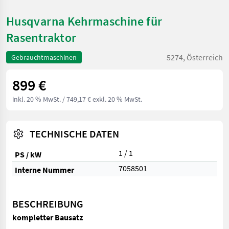
Husqvarna Kehrmaschine für
Rasentraktor
5274, Österreich
Gebrauchtmaschinen
899 €
inkl. 20 % MwSt.
/ 749,17 € exkl. 20 % MwSt.
TECHNISCHE DATEN
1 / 1
PS / kW
7058501
Interne Nummer
BESCHREIBUNG
kompletter Bausatz