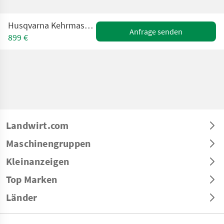
Husqvarna Kehrmaschine für Rasentraktor
Anfrage senden
899 €
Landwirt.com
Maschinengruppen
Kleinanzeigen
Top Marken
Länder