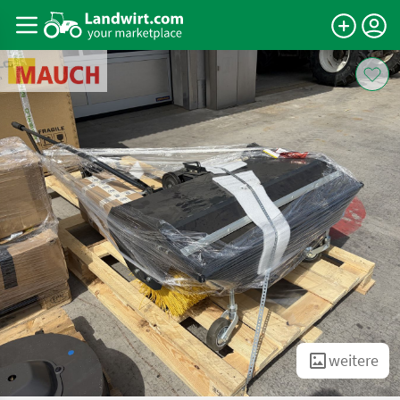
weitere