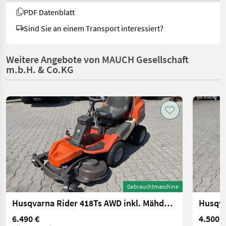
PDF Datenblatt
Sind Sie an einem Transport interessiert?
Weitere Angebote von MAUCH Gesellschaft
m.b.H. & Co.KG
Gebrauchtmaschine
Husqvarna Rider 418Ts AWD inkl. Mähdeck
6.490 €
4.500 €