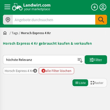
Angebote durchsuchen
/
Tags
/
Horsch Express 4 Kr
Horsch Express 4 Kr gebraucht kaufen & verkaufen
So wird auf Landwirt.com sortiert
Filter
x
x
Horsch Express 4 Kr
alle Filter löschen
Liste
Raster
Suche