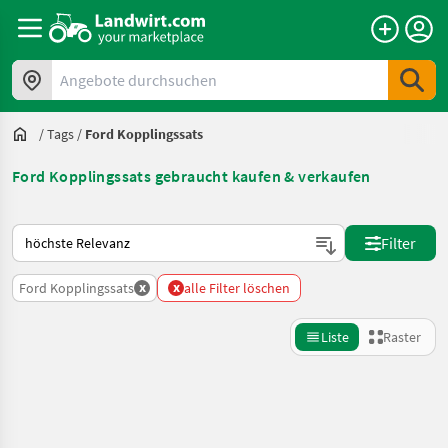
Angebote durchsuchen
/
Tags
/
Ford Kopplingssats
Ford Kopplingssats gebraucht kaufen & verkaufen
So wird auf Landwirt.com sortiert
Filter
x
x
Ford Kopplingssats
alle Filter löschen
Liste
Raster
Suche