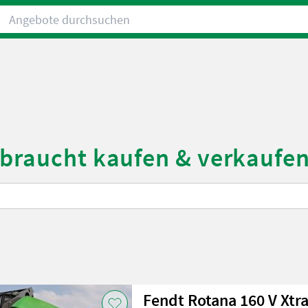
Angebote durchsuchen
ebraucht kaufen & verkaufe
Fendt Rotana 160 V Xtr