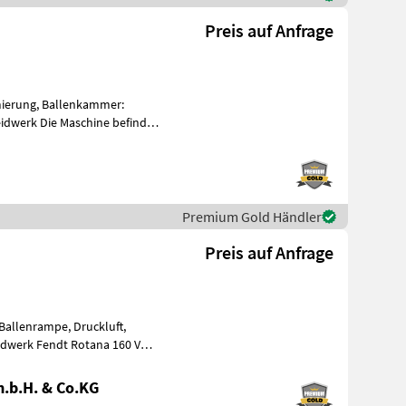
a
Preis auf Anfrage
mierung, Ballenkammer:
eidwerk Die Maschine befindet
em
Premium Gold Händler
a
Preis auf Anfrage
Ballenrampe, Druckluft,
idwerk Fendt Rotana 160 V
.b.H. & Co.KG