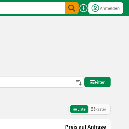
Anmelden
n
Filter
Liste
Raster
a
Preis auf Anfrage