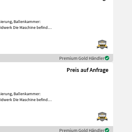
mierung, Ballenkammer:
eidwerk Die Maschine befindet
em
Premium Gold Händler
a
Preis auf Anfrage
mierung, Ballenkammer:
eidwerk Die Maschine befindet
em
Premium Gold Händler