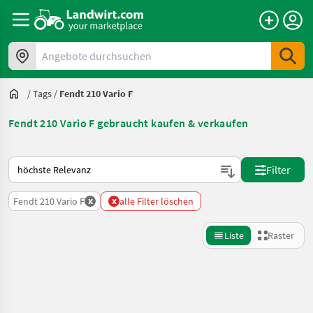
Angebote durchsuchen
/
Tags
/
Fendt 210 Vario F
Fendt 210 Vario F gebraucht kaufen & verkaufen
So wird auf Landwirt.com sortiert
Filter
x
x
Fendt 210 Vario F
alle Filter löschen
Liste
Raster
Suche