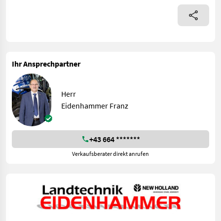
Ihr Ansprechpartner
Herr
Eidenhammer Franz
+43 664 *******
Verkaufsberater direkt anrufen