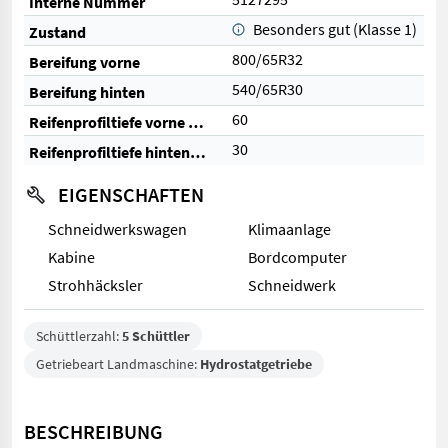
Interne Nummer
Besonders gut (Klasse 1)
Zustand
800/65R32
Bereifung vorne
540/65R30
Bereifung hinten
60
Reifenprofiltiefe vorne (%)
30
Reifenprofiltiefe hinten (%)
EIGENSCHAFTEN
Schneidwerkswagen
Klimaanlage
Kabine
Bordcomputer
Strohhäcksler
Schneidwerk
Schüttlerzahl:
5 Schüttler
Getriebeart Landmaschine:
Hydrostatgetriebe
BESCHREIBUNG