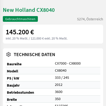
New Holland CX8040
5274, Österreich
Gebrauchtmaschinen
145.200 €
inkl. 20 % MwSt.
/ 121.000 € exkl. 20 % MwSt.
TECHNISCHE DATEN
CX7000 - CX8000
Baureihe
CX8040
Modell
333 / 245
PS / kW
2012
Baujahr
3600
Betriebsstunden
350
Breite
5127295