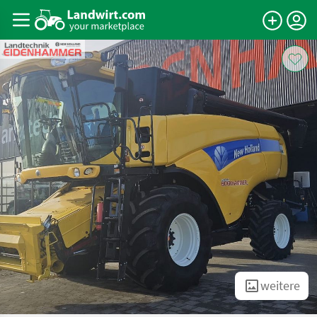
weitere