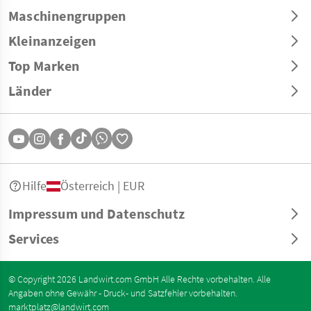
Maschinengruppen
Kleinanzeigen
Top Marken
Länder
Hilfe
Österreich | EUR
Impressum und Datenschutz
Services
© Copyright 2026 Landwirt.com GmbH Alle Rechte vorbehalten. Alle
Angaben ohne Gewähr - Druck- und Satzfehler vorbehalten.
marktplatz@landwirt.com