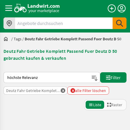
Angebote durchsuchen
/
Tags
/
Deutz Fahr Getriebe Komplett Passend Fuer Deutz D 50
Deutz Fahr Getriebe Komplett Passend Fuer Deutz D 50
gebraucht kaufen & verkaufen
So wird auf Landwirt.com sortiert
Filter
x
x
Deutz Fahr Getriebe Komplett Passend Fuer Deutz D 50
alle Filter löschen
Liste
Raster