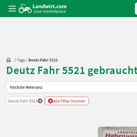
/
Tags
/
Deutz Fahr 5521
Deutz Fahr 5521 gebrauch
So wird auf Landwirt.com sortiert
x
x
Deutz Fahr 5521
alle Filter löschen