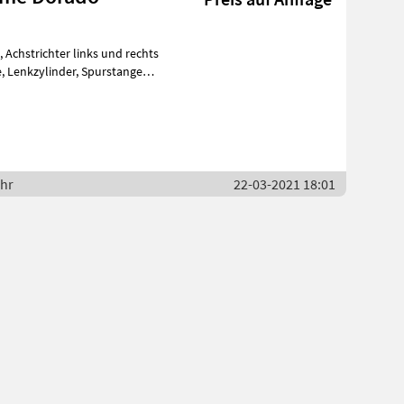
 Achstrichter links und rechts
n ,
ahr
22-03-2021 18:01