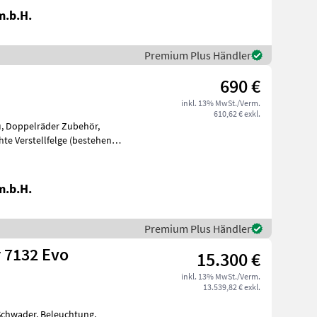
m.b.H.
Premium Plus Händler
690 €
inkl. 13% MwSt./Verm.
610,62 € exkl.
u, Doppelräder Zubehör,
hte Verstellfelge (bestehend
g
m.b.H.
Premium Plus Händler
 7132 Evo
15.300 €
inkl. 13% MwSt./Verm.
13.539,82 € exkl.
Schwader, Beleuchtung,