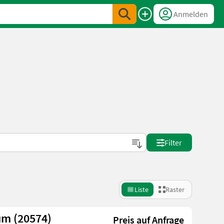
Anmelden
Filter
Liste
Raster
um (20574)
Preis auf Anfrage