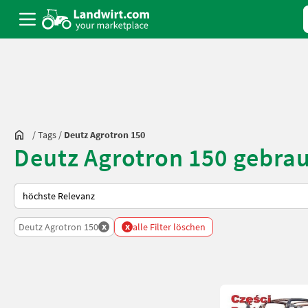
/
Tags
/
Deutz Agrotron 150
Deutz Agrotron 150 gebra
So wird auf Landwirt.com sortiert
x
x
Deutz Agrotron 150
alle Filter löschen