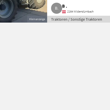
B .
2164 Wildendürnbach
Traktoren / Sonstige Traktoren
Kleinanzeige