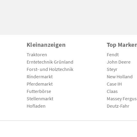
Kleinanzeigen
Top Marke
Traktoren
Fendt
Erntetechnik Grünland
John Deere
Forst- und Holztechnik
Steyr
Rindermarkt
New Holland
Pferdemarkt
Case IH
Futterbörse
Claas
Stellenmarkt
Massey Fergu
Hofladen
Deutz-Fahr