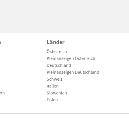
n
Länder
Österreich
Kleinanzeigen Österreich
Deutschland
Kleinanzeigen Deutschland
Schweiz
Italien
son
Slowenien
Polen