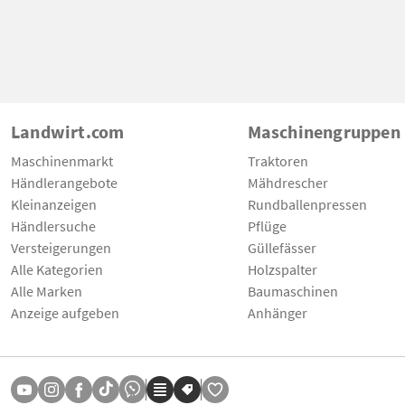
Landwirt.com
Maschinengruppen
Maschinenmarkt
Traktoren
Händlerangebote
Mähdrescher
Kleinanzeigen
Rundballenpressen
Händlersuche
Pflüge
Versteigerungen
Güllefässer
Alle Kategorien
Holzspalter
Alle Marken
Baumaschinen
Anzeige aufgeben
Anhänger