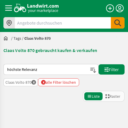
Angebote durchsuchen
/
Tags
/
Claas Volto 870
Claas Volto 870 gebraucht kaufen & verkaufen
So wird auf Landwirt.com sortiert
Filter
x
x
Claas Volto 870
alle Filter löschen
Liste
Raster
Suche