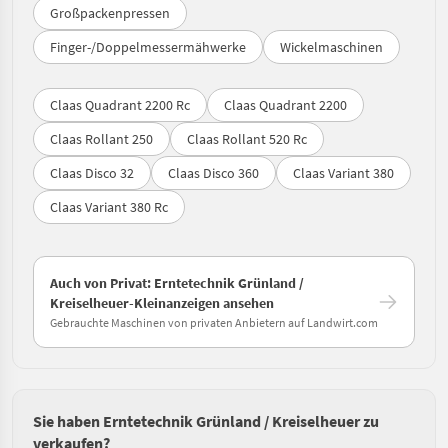
Großpackenpressen
Finger-/Doppelmessermähwerke
Wickelmaschinen
Claas Quadrant 2200 Rc
Claas Quadrant 2200
Claas Rollant 250
Claas Rollant 520 Rc
Claas Disco 32
Claas Disco 360
Claas Variant 380
Claas Variant 380 Rc
Auch von Privat: Erntetechnik Grünland /
Kreiselheuer-Kleinanzeigen ansehen
Gebrauchte Maschinen von privaten Anbietern auf Landwirt.com
Sie haben Erntetechnik Grünland / Kreiselheuer zu
verkaufen?