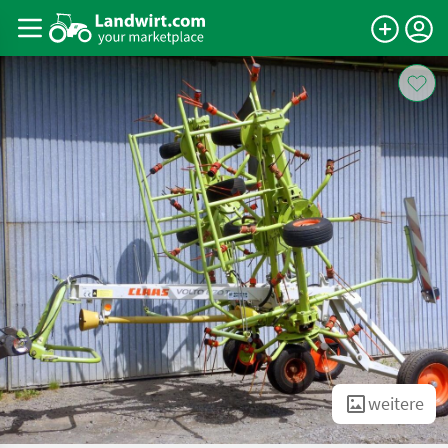
weitere