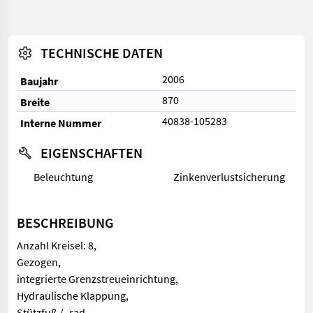
TECHNISCHE DATEN
2006
Baujahr
870
Breite
40838-105283
Interne Nummer
EIGENSCHAFTEN
Beleuchtung
Zinkenverlustsicherung
BESCHREIBUNG
Anzahl Kreisel: 8,
Gezogen,
integrierte Grenzstreueinrichtung,
Hydraulische Klappung,
Stützfuß / -rad,