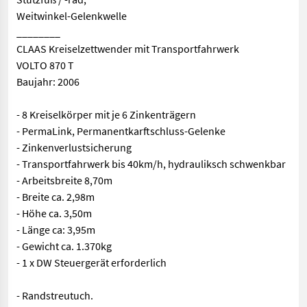
Weitwinkel-Gelenkwelle
________
CLAAS Kreiselzettwender mit Transportfahrwerk
VOLTO 870 T
Baujahr: 2006
- 8 Kreiselkörper mit je 6 Zinkenträgern
- PermaLink, Permanentkarftschluss-Gelenke
- Zinkenverlustsicherung
- Transportfahrwerk bis 40km/h, hydrauliksch schwenkbar
- Arbeitsbreite 8,70m
- Breite ca. 2,98m
- Höhe ca. 3,50m
- Länge ca: 3,95m
- Gewicht ca. 1.370kg
- 1 x DW Steuergerät erforderlich
- Randstreutuch.