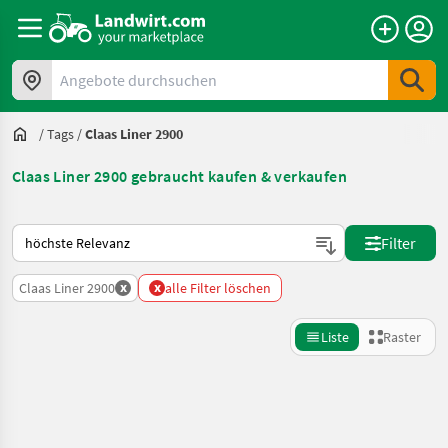
Angebote durchsuchen
/
Tags
/
Claas Liner 2900
Claas Liner 2900 gebraucht kaufen & verkaufen
So wird auf Landwirt.com sortiert
Filter
x
x
Claas Liner 2900
alle Filter löschen
Liste
Raster
Suche