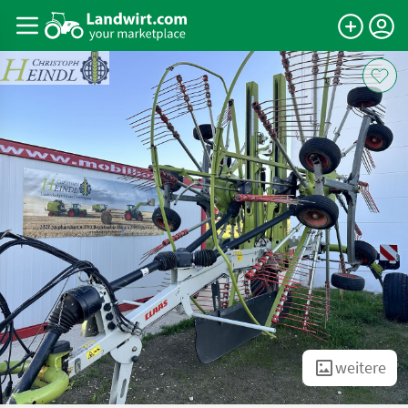
weitere