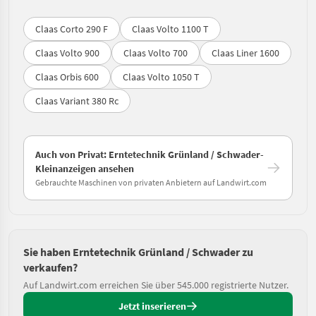
Claas Corto 290 F
Claas Volto 1100 T
Claas Volto 900
Claas Volto 700
Claas Liner 1600
Claas Orbis 600
Claas Volto 1050 T
Claas Variant 380 Rc
Auch von Privat: Erntetechnik Grünland / Schwader-
Kleinanzeigen ansehen
Gebrauchte Maschinen von privaten Anbietern auf Landwirt.com
Sie haben Erntetechnik Grünland / Schwader zu
verkaufen?
Auf Landwirt.com erreichen Sie über 545.000 registrierte Nutzer.
Jetzt inserieren