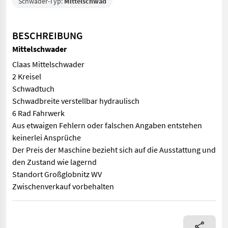
Schwader-Typ:
Mittelschwad
BESCHREIBUNG
Mittelschwader
Claas Mittelschwader
2 Kreisel
Schwadtuch
Schwadbreite verstellbar hydraulisch
6 Rad Fahrwerk
Aus etwaigen Fehlern oder falschen Angaben entstehen
keinerlei Ansprüche
Der Preis der Maschine bezieht sich auf die Ausstattung und
den Zustand wie lagernd
Standort Großglobnitz WV
Zwischenverkauf vorbehalten
Claas Mittelschwader 2 Kreisel Schwadtuch Schwadbreite verst