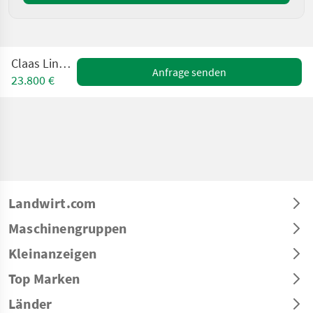
Claas Liner 2900
Anfrage senden
23.800 €
Landwirt.com
Maschinengruppen
Kleinanzeigen
Top Marken
Länder