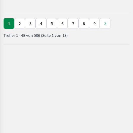
1
2
3
4
5
6
7
8
9
Treffer
1
-
48
von
586
(Seite 1 von 13)