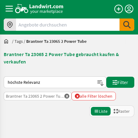
Angebote durchsuchen
/
Tags
/
Brantner Ta 23065 2 Power Tube
Brantner Ta 23065 2 Power Tube gebraucht kaufen &
verkaufen
So wird auf Landwirt.com sortiert
Filter
x
x
Brantner Ta 23065 2 Power Tube
alle Filter löschen
Liste
Raster