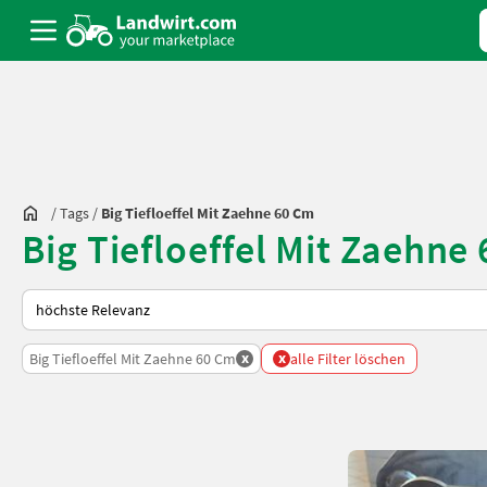
/
Tags
/
Big Tiefloeffel Mit Zaehne 60 Cm
Big Tiefloeffel Mit Zaehn
So wird auf Landwirt.com sortiert
x
x
Big Tiefloeffel Mit Zaehne 60 Cm
alle Filter löschen