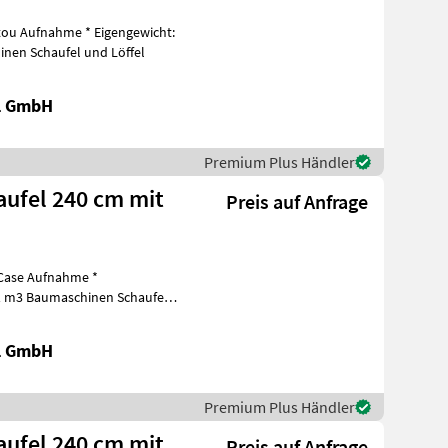
ou Aufnahme * Eigengewicht:
inen Schaufel und Löffel
al GmbH
Premium Plus Händler
ufel 240 cm mit
Preis auf Anfrage
 Case Aufnahme *
 01 m3 Baumaschinen Schaufel
al GmbH
Premium Plus Händler
ufel 240 cm mit
Preis auf Anfrage