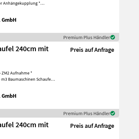
r Anhängekupplung *
Bagger-Anbau
al GmbH
Premium Plus Händler
ufel 240cm mit
Preis auf Anfrage
o ZM2 Aufnahme *
 56 m3 Baumaschinen Schaufel
al GmbH
Premium Plus Händler
ufel 240cm mit
Preis auf Anfrage