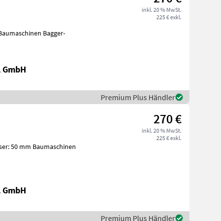
inkl. 20 % MwSt.
225 € exkl.
Baumaschinen Bagger-
al GmbH
Premium Plus Händler
270 €
inkl. 20 % MwSt.
225 € exkl.
sser: 50 mm Baumaschinen
al GmbH
Premium Plus Händler