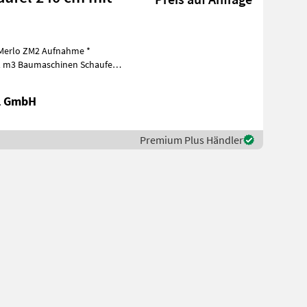
 Merlo ZM2 Aufnahme *
 01 m3 Baumaschinen Schaufel
al GmbH
Premium Plus Händler