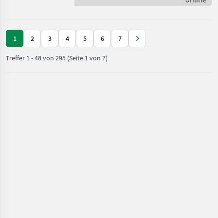
/ Amazone
1
2
3
4
5
6
7
Treffer
1
-
48
von
295
(Seite 1 von 7)