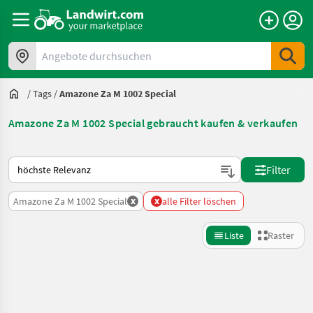
Angebote durchsuchen
/
Tags
/
Amazone Za M 1002 Special
Amazone Za M 1002 Special gebraucht kaufen & verkaufen
So wird auf Landwirt.com sortiert
Filter
x
x
Amazone Za M 1002 Special
alle Filter löschen
Liste
Raster
Suche