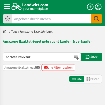
Angebote durchsuchen
/
Tags
/
Amazone Exaktstriegel
Amazone Exaktstriegel gebraucht kaufen & verkaufen
So wird auf Landwirt.com sortiert
Filter
x
x
Amazone Exaktstriegel
alle Filter löschen
Liste
Raster
Suche