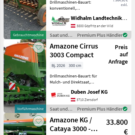
7.964,60 €
Drillmaschinen-Bauart:
exkl.
konventionell,
Einscheibenschare,
Widhalm Landtechnik GmbH
Extrastriegel,
Fahrgassenschaltung -
3800 Göpfritz an der Wild
RoTec Schar - Exaktstriegel -
Saat und
Premium Plus Händler
Gebrauchtmaschine
Hydraulische
Pflege /
Amazone Cirrus
Fahrgassenschaltung 15m
Preis
Amazone
Ve
3003 Compact
auf
Anfrage
Bj. 2026
300 cm
Drillmaschinen-Bauart: für
Mulch- und Direktsaat,
Beleuchtung,
Duben Josef KG
Einscheibenschare,
Extrastriegel,
3710 Ziersdorf
Fahrgassenschaltung,
Saat und
Premium Plus Händler
Vorführmaschine
Fahrwerk, hydr.
Pflege /
Amazone KG /
Saatmengenverstellung,
33.800
Amazone
Spuranreisser C
Cataya 3000 -
€