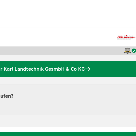
r Karl Landtechnik GesmbH & Co KG
aufen?