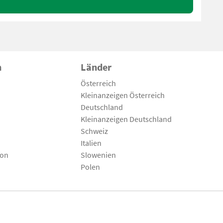
n
Länder
Österreich
Kleinanzeigen Österreich
Deutschland
Kleinanzeigen Deutschland
Schweiz
Italien
son
Slowenien
Polen