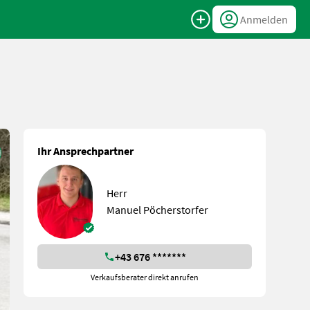
Anmelden
Ihr Ansprechpartner
Herr
Manuel Pöcherstorfer
+43 676 *******
Verkaufsberater direkt anrufen