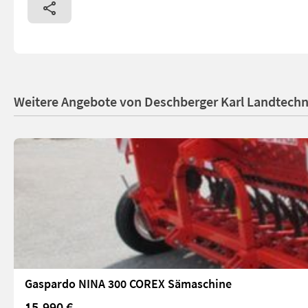
Weitere Angebote von Deschberger Karl Landtech
Gaspardo NINA 300 COREX Sämaschine
15.990 €