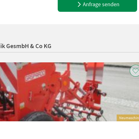
Anfrage senden
nik GesmbH & Co KG
Neumaschin