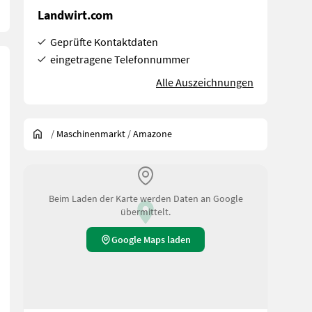
Landwirt.com
Geprüfte Kontaktdaten
eingetragene Telefonnummer
Alle Auszeichnungen
/
Maschinenmarkt
/
Amazone
Beim Laden der Karte werden Daten an Google
übermittelt.
Google Maps laden
striegel 3000, Ladesteg, Amalog+ elektr. Fahrgassenschaltung, mec