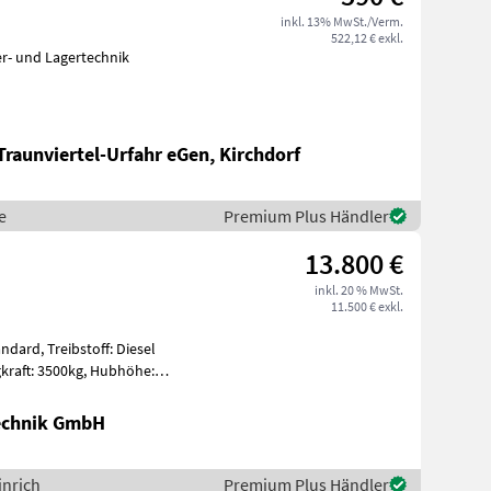
inkl. 13% MwSt./Verm.
522,12 € exkl.
Traunviertel-Urfahr eGen, Kirchdorf
e
Premium Plus Händler
13.800 €
inkl. 20 % MwSt.
11.500 € exkl.
ndard, Treibstoff: Diesel
Technik GmbH
inrich
Premium Plus Händler