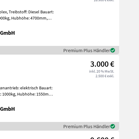
lex, Treibstoff: Diesel Bauart:
r GmbH
Premium Plus Händler
3.000 €
inkl. 20 % MwSt.
2.500 € exkl.
antrieb: elektrisch Bauart:
reihub: 1550mm, Gab
r GmbH
Premium Plus Händler