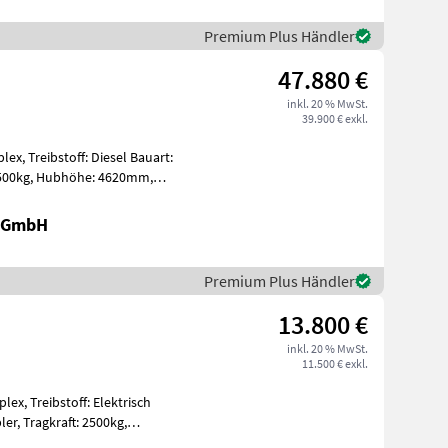
Premium Plus Händler
47.880 €
inkl. 20 % MwSt.
39.900 € exkl.
lex, Treibstoff: Diesel Bauart:
r GmbH
Premium Plus Händler
13.800 €
inkl. 20 % MwSt.
11.500 € exkl.
lex, Treibstoff: Elektrisch
500kg,