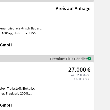
Preis auf Anfrage
antrieb: elektrisch Bauart:
m,
r GmbH
Premium Plus Händler
27.000 €
inkl. 20 % MwSt.
22.500 € exkl.
lex, Treibstoff: Elektrisch
000kg,
r GmbH