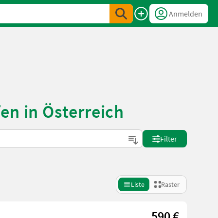
Anmelden
en in Österreich
Filter
Liste
Raster
590 €