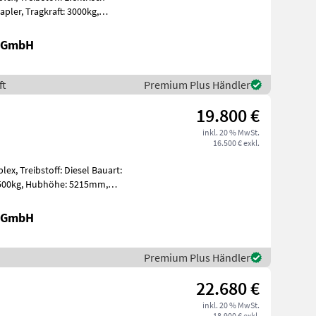
: 3000kg,
r GmbH
ft
Premium Plus Händler
19.800 €
inkl. 20 % MwSt.
16.500 € exkl.
lex, Treibstoff: Diesel Bauart:
r GmbH
Premium Plus Händler
22.680 €
inkl. 20 % MwSt.
18.900 € exkl.