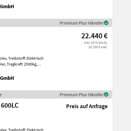
r GmbH
Premium Plus Händler
22.440 €
inkl. 20 % MwSt.
18.700 € exkl.
lex, Treibstoff: Elektrisch
500kg,
r GmbH
e
Premium Plus Händler
 600LC
Preis auf Anfrage
lex, Treibstoff: Elektrisch