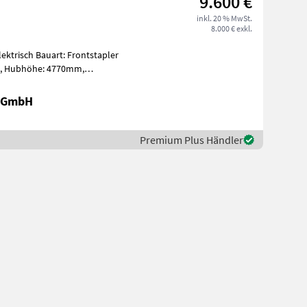
9.600 €
inkl. 20 % MwSt.
8.000 € exkl.
Elektrisch Bauart: Frontstapler
r GmbH
Premium Plus Händler