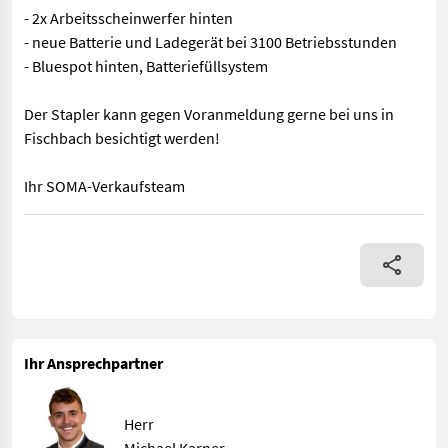
- 2x Arbeitsscheinwerfer hinten
- neue Batterie und Ladegerät bei 3100 Betriebsstunden
- Bluespot hinten, Batteriefüllsystem
Der Stapler kann gegen Voranmeldung gerne bei uns in
Fischbach besichtigt werden!
Ihr SOMA-Verkaufsteam
Linde E20/600 H 80V - 2t Stapler - Lastschwerpunkt 600mm - 80
Ihr Ansprechpartner
Herr