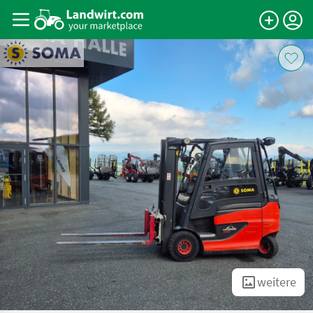
weitere