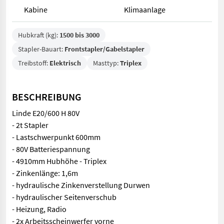
Kabine
Klimaanlage
Hubkraft (kg):
1500 bis 3000
Stapler-Bauart:
Frontstapler/Gabelstapler
Treibstoff:
Elektrisch
Masttyp:
Triplex
BESCHREIBUNG
Linde E20/600 H 80V
- 2t Stapler
- Lastschwerpunkt 600mm
- 80V Batteriespannung
- 4910mm Hubhöhe - Triplex
- Zinkenlänge: 1,6m
- hydraulische Zinkenverstellung Durwen
- hydraulischer Seitenverschub
- Heizung, Radio
- 2x Arbeitsscheinwerfer vorne