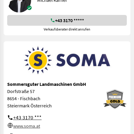
Michael Karner
+43 3170 *****
Verkaufsberater direkt anrufen
Sommersguter Landmaschinen GmbH
Dorfstraße 57
8654 - Fischbach
Steiermark Österreich
+43 3170 ***
www.soma.at