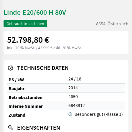
Linde E20/600 H 80V
8654, Österreich
Gebrauchtmaschinen
52.798,80 €
inkl. 20 % MwSt.
/ 43.999 € exkl. 20 % MwSt.
TECHNISCHE DATEN
24 / 18
PS / kW
2014
Baujahr
4650
Betriebsstunden
6848912
Interne Nummer
Besonders gut (Klasse 1)
Zustand
EIGENSCHAFTEN