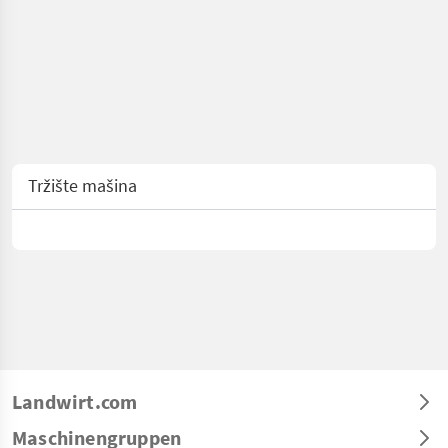
Tržište mašina
Landwirt.com
Maschinengruppen