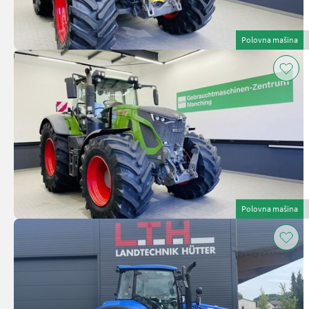
Polovna mašina
Polovna mašina