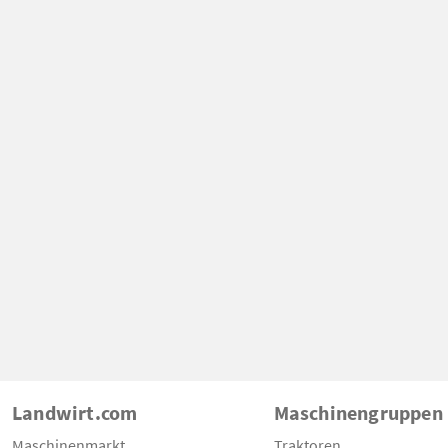
Landwirt.com
Maschinengruppen
Maschinenmarkt
Traktoren