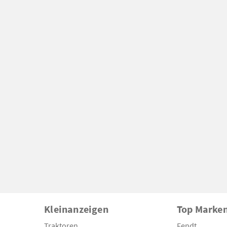
Kleinanzeigen
Top Marke
Traktoren
Fendt