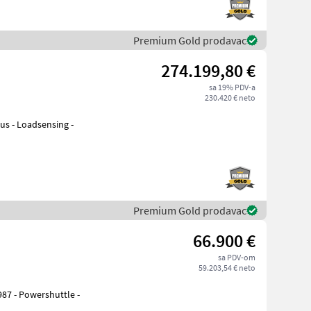
Premium Gold prodavac
274.199,80 €
sa 19% PDV-a
230.420 € neto
bus - Loadsensing -
Premium Gold prodavac
66.900 €
sa PDV-om
59.203,54 € neto