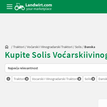
/
Traktori
/
Voćarski I Vinogradarski Traktori
/
Solis
/
Danska
Kupite Solis Voćarskiivinog
Način na koji sortira Landwirt.com
x
x
x
x
Traktori
Vocarski I Vinogradarski Traktori
Solis
Dans