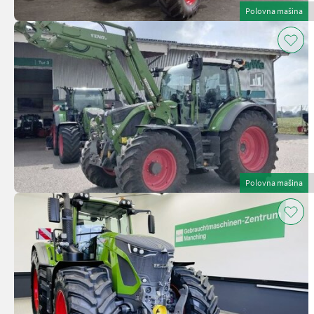
Polovna mašina
Polovna mašina