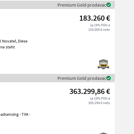
Premium Gold prodavac
183.260 €
sa 19% PDV-a
154.000 € neto
ne steht
Premium Gold prodavac
363.299,86 €
sa 19% PDV-a
305.294 € neto
oadsensing - TIM -