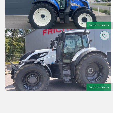
Polovna mašina
Polovna mašina