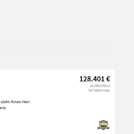
128.401 €
sa 19% PDV-a
107.900 € neto
steht Ihnen Herr
ario