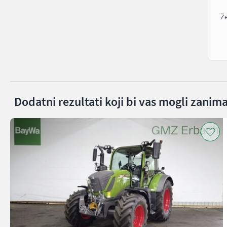
Že
Dodatni rezultati koji bi vas mogli zanima