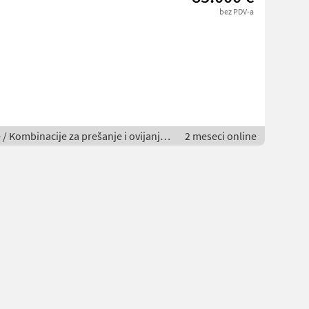
bez PDV-a
e / Kombinacije za prešanje i ovijanje
2 meseci online