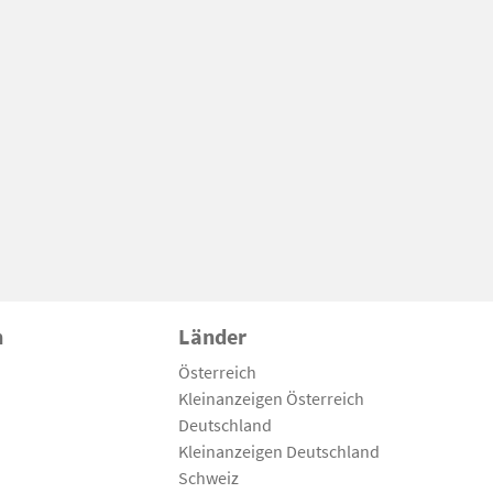
n
Länder
Österreich
Kleinanzeigen Österreich
Deutschland
Kleinanzeigen Deutschland
Schweiz