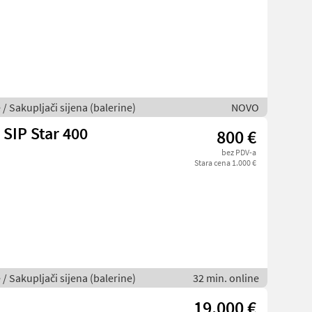
 / Sakupljači sijena (balerine)
NOVO
SIP Star 400
800 €
bez PDV-a
Stara cena 1.000 €
 / Sakupljači sijena (balerine)
32 min. online
19.000 €