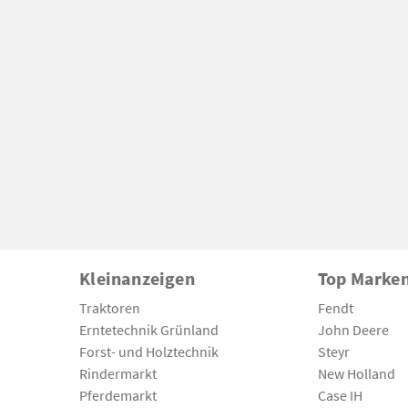
Kleinanzeigen
Top Marke
Traktoren
Fendt
Erntetechnik Grünland
John Deere
Forst- und Holztechnik
Steyr
Rindermarkt
New Holland
Pferdemarkt
Case IH