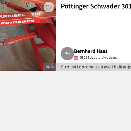
Pöttinger Schwader 30
Bernhard Haas
5303 Salzburg-Umgebung
Strojevi i oprema za travu i baliran
Oglas