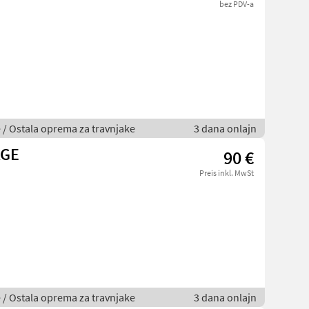
bez PDV-a
je / Ostala oprema za travnjake
3 dana onlajn
AGE
90 €
Preis inkl. MwSt
je / Ostala oprema za travnjake
3 dana onlajn