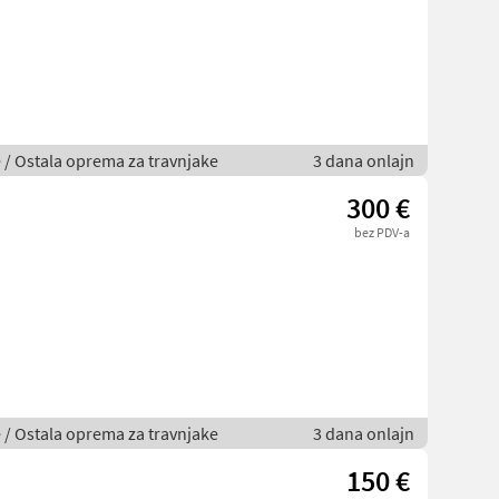
je / Ostala oprema za travnjake
3 dana onlajn
300 €
bez PDV-a
je / Ostala oprema za travnjake
3 dana onlajn
150 €