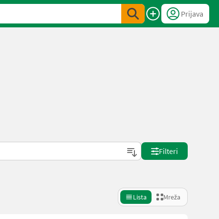
Prijava
Filteri
Lista
Mreža