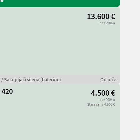
13.600 €
bez PDV-a
 / Sakupljači sijena (balerine)
Od juče
 420
4.500 €
bez PDV-a
Stara cena 4.600 €