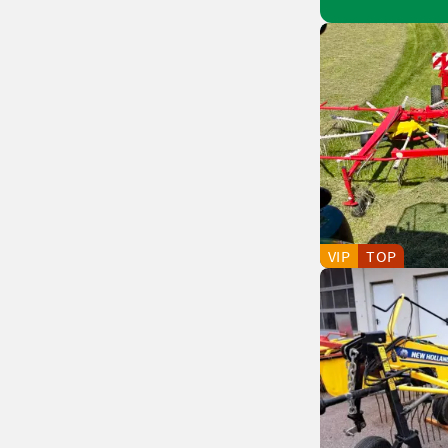
VIP
TOP