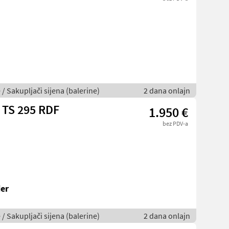
 / Sakupljači sijena (balerine)
2 dana onlajn
 TS 295 RDF
1.950 €
bez PDV-a
er
 / Sakupljači sijena (balerine)
2 dana onlajn