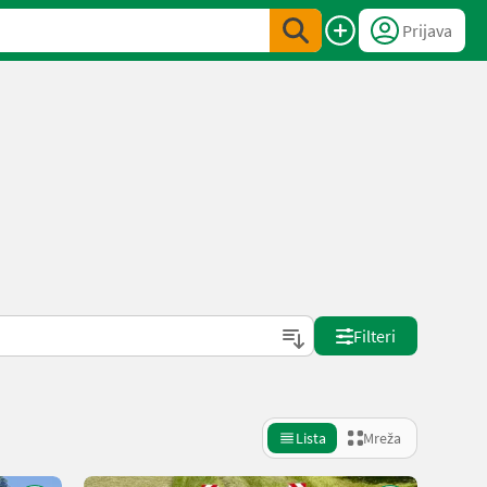
Prijava
Filteri
Lista
Mreža