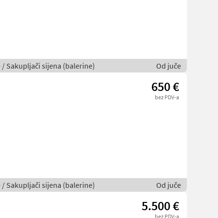
 / Sakupljači sijena (balerine)
Od juče
650 €
bez PDV-a
 / Sakupljači sijena (balerine)
Od juče
5.500 €
bez PDV-a