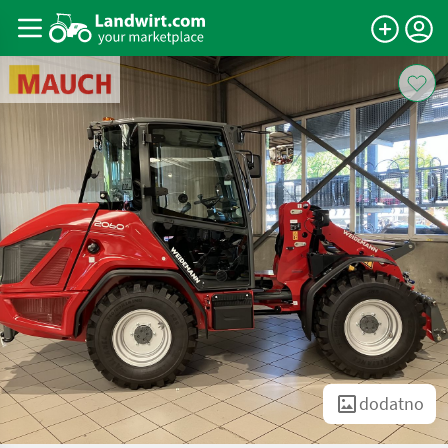
dodatno