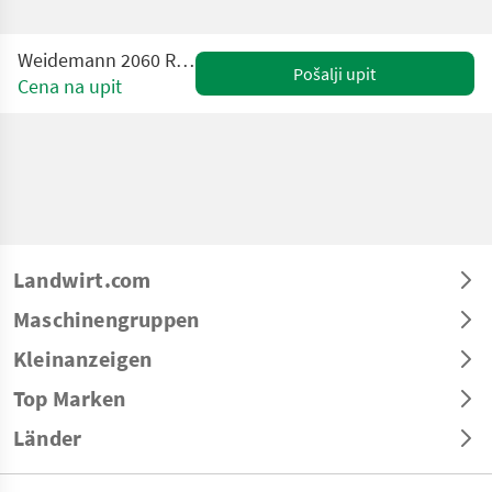
Weidemann 2060 Radlader NEUHEIT
Pošalji upit
Cena na upit
Landwirt.com
Maschinengruppen
Kleinanzeigen
Top Marken
Länder