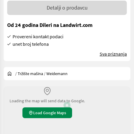
Detalji o prodavcu
Od 24 godina Dileri na Landwirt.com
Provereni kontakt podaci
unet broj telefona
Sva priznanja
/
Tržište mašina
/
Weidemann
Loading the map will send data to Google.
Load Google Maps