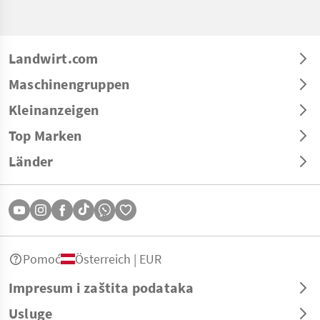
Landwirt.com
Maschinengruppen
Kleinanzeigen
Top Marken
Länder
Pomoć
Österreich | EUR
Impresum i zaštita podataka
Usluge