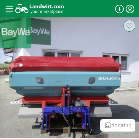
dodatno