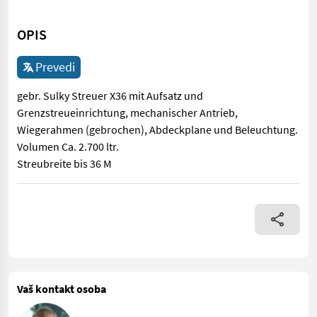
OPIS
Prevedi
gebr. Sulky Streuer X36 mit Aufsatz und
Grenzstreueinrichtung, mechanischer Antrieb,
Wiegerahmen (gebrochen), Abdeckplane und Beleuchtung.
Volumen Ca. 2.700 ltr.
Streubreite bis 36 M
gebr. Sulky Streuer X36 mit Aufsatz und Grenzstreueinrichtung
Vaš kontakt osoba