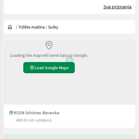
Sva priznanja
/
Tržište mašina
/
Sulky
Loading the map will send data to Google.
Load Google Maps
83104 Schönau Bavarska
499.91 km udaljeno