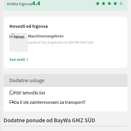
4.4
Kritika trgovca
Novosti od trgovca
Maschinenangebote
Laufend Top Angebote von BAYWA GMZ SÜD
Sve vesti
Dodatne usluge
PDF tehnički list
Da li ste zainteresovani za transport?
Dodatne ponude od BayWa GMZ SÜD