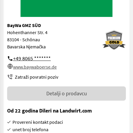
BayWa GMZ SÜD
Hohenthanner Str. 4
83104 - Schönau
Bavarska Njemačka
+49 8065 *******
www.baywaboerse.de
Zatraži povratni poziv
Detalji o prodavcu
Od 22 godina Dileri na Landwirt.com
Provereni kontakt podaci
unet broj telefona