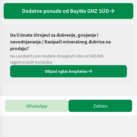
Dodatne ponude od BayWa GMZ SÜD
Da li imate Strojevi za đubrenje, gnojenje i
navodnjavanje / Rasipači mineralnog đubriva na
prodaju?
Na Landwirt.com možete dosegnuti više od 545.000
registrovanih korisnika.
Objavi oglas besplatno
WhatsApp
Zahtev