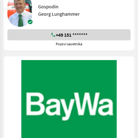
Gospodin
Georg Lunghammer
+49 151 *******
Pozovi savetnika