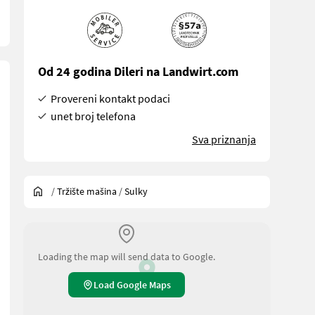
Od 24 godina Dileri na Landwirt.com
Provereni kontakt podaci
unet broj telefona
Sva priznanja
/
Tržište mašina
/
Sulky
Loading the map will send data to Google.
Load Google Maps