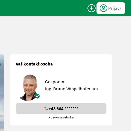
Prijava
Vaš kontakt osoba
Gospodin
Ing. Bruno Wingelhofer jun.
+43 664 *******
Pozovi savetnika