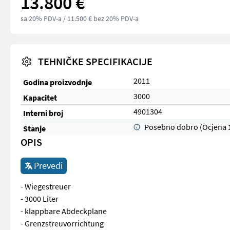
13.800 €
sa 20% PDV-a
/ 11.500 € bez 20% PDV-a
TEHNIČKE SPECIFIKACIJE
2011
Godina proizvodnje
3000
Kapacitet
4901304
Interni broj
Posebno dobro (Ocjena 
Stanje
OPIS
Prevedi
- Wiegestreuer
- 3000 Liter
- klappbare Abdeckplane
- Grenzstreuvorrichtung