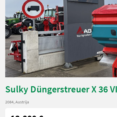
Sulky Düngerstreuer X 36 V
2084, Austrija