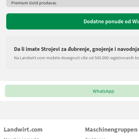
Premium Gold prodavac
Dodatne ponude od Wi
Da li imate Strojevi za đubrenje, gnojenje i navodn
Na Landwirt.com možete dosegnuti više od 545.000 registrovanih ko
WhatsApp
Landwirt.com
Maschinengruppen