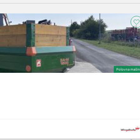
Polovna maši