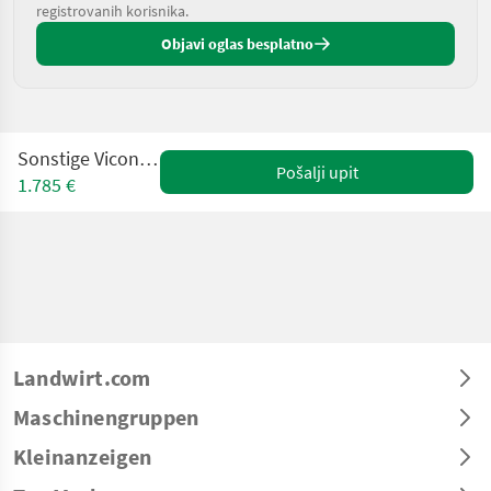
registrovanih korisnika.
Objavi oglas besplatno
Sonstige Vicon Holzzange
Pošalji upit
1.785 €
Landwirt.com
Maschinengruppen
Kleinanzeigen