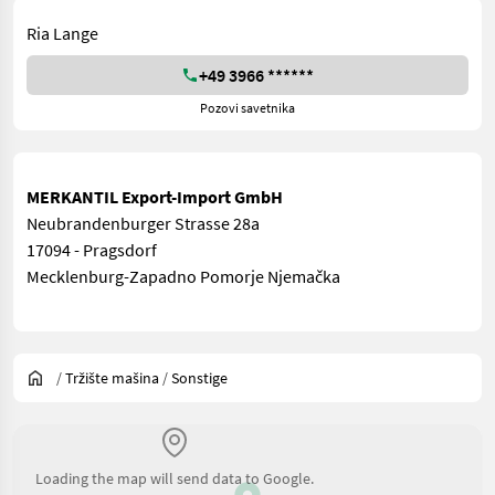
Ria Lange
+49 3966 ******
Pozovi savetnika
MERKANTIL Export-Import GmbH
Neubrandenburger Strasse 28a
17094 - Pragsdorf
Mecklenburg-Zapadno Pomorje Njemačka
/
Tržište mašina
/
Sonstige
Loading the map will send data to Google.