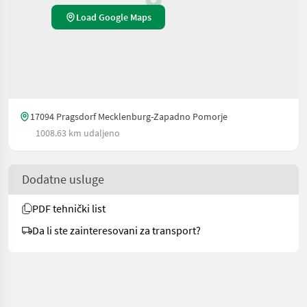
Load Google Maps
17094 Pragsdorf Mecklenburg-Zapadno Pomorje
1008.63 km udaljeno
Dodatne usluge
PDF tehnički list
Da li ste zainteresovani za transport?