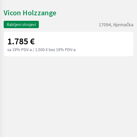
Vicon Holzzange
17094, Njemačka
Rabljeni strojevi
1.785 €
sa 19% PDV-a
/ 1.500 € bez 19% PDV-a