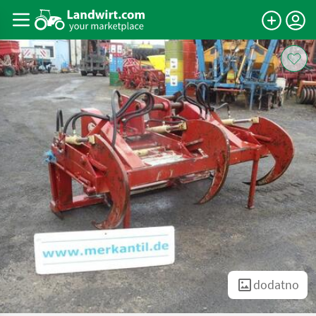
dodatno