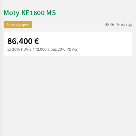
Moty KE1800 MS
4846, Austrija
Novi strojevi
86.400 €
sa 20% PDV-a
/ 72.000 € bez 20% PDV-a