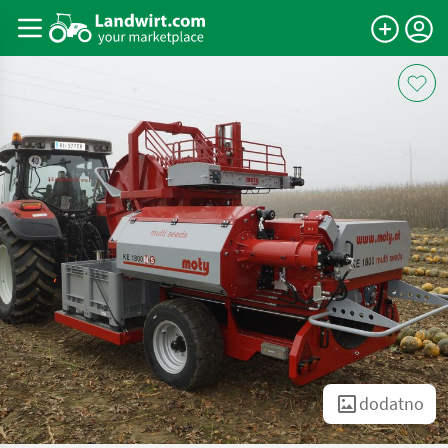
dodatno