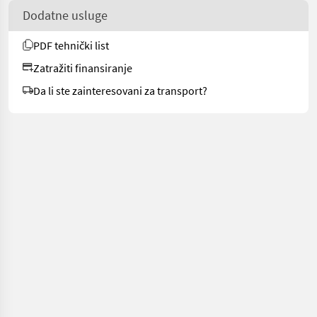
Dodatne usluge
PDF tehnički list
Zatražiti finansiranje
Da li ste zainteresovani za transport?