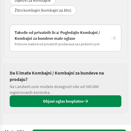
Dijelovi za kombajne
Žitni kombajni (kombajni za žito)
Takođe od privatnih lica: Pogledajte Kombajni /
Kombajni za bundeve male oglase
Polovne mašine od privatnih prodavaca na Landwirt.com
Da li imate Kombajni / Kombajni za bundeve na
prodaju?
Na Landwirt.com možete dosegnuti više od 545.000
registrovanih korisnika.
Objavi oglas besplatno