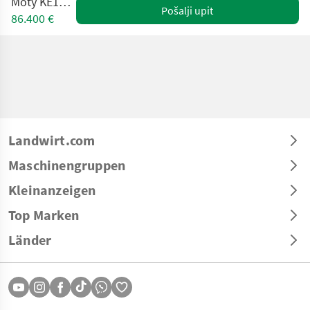
Moty KE1800 MS
Pošalji upit
86.400 €
Landwirt.com
Maschinengruppen
Kleinanzeigen
Top Marken
Länder