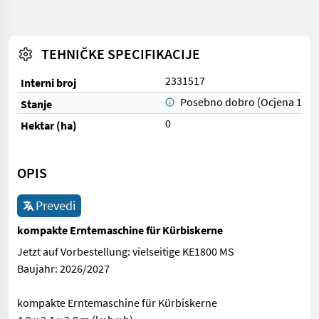
TEHNIČKE SPECIFIKACIJE
2331517
Interni broj
Posebno dobro (Ocjena 1)
Stanje
0
Hektar (ha)
OPIS
Prevedi
kompakte Erntemaschine für Kürbiskerne
Jetzt auf Vorbestellung: vielseitige KE1800 MS
Baujahr: 2026/2027
kompakte Erntemaschine für Kürbiskerne