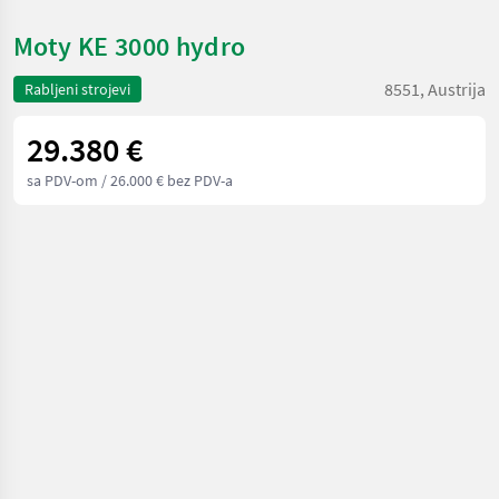
Moty KE 3000 hydro
8551, Austrija
Rabljeni strojevi
29.380 €
sa PDV-om
/ 26.000 € bez PDV-a