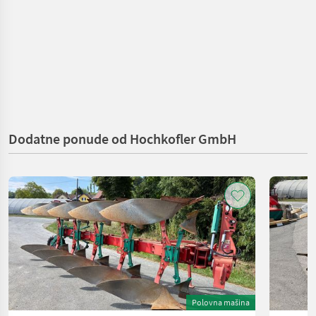
Dodatne ponude od Hochkofler GmbH
Polovna mašina