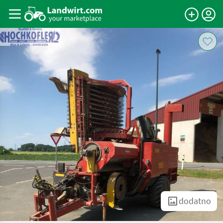
dodatno