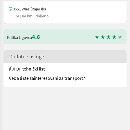
8551 Wies Štajerska
242.84 km udaljeno
4.6
Kritika trgovca
Dodatne usluge
PDF tehnički list
Da li ste zainteresovani za transport?