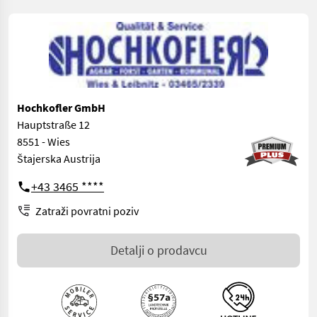
Hochkofler GmbH
Hauptstraße 12
8551 - Wies
Štajerska Austrija
+43 3465 ****
Zatraži povratni poziv
Detalji o prodavcu