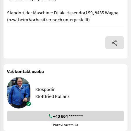
Standort der Maschine: Filiale Hasendorf 59, 8435 Wagna
(bzw. beim Vorbesitzer noch untergestellt)
gebrauchte Moty Kürbis Putzmaschine in gutem Zustand Baujahr
Vaš kontakt osoba
Gospodin
Gottfried Pollanz
+43 664 *******
Pozovi savetnika