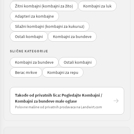
Žitni kombajni (kombajni za žito)
Kombajni za luk
Adapteri za kombajne
Silažni kombajni (kombajni za kukuruz)
Ostali kombajni
Kombajni za bundeve
SLIČNE KATEGORIJE
Kombajni za bundeve
Ostali kombajni
Berac mrkve
Kombajni za repu
Takođe od privatnih lica: Pogledajte Kombajni /
Kombajni za bundeve male oglase
Polovne mašine od privatnih prodavaca na Landwirt.com