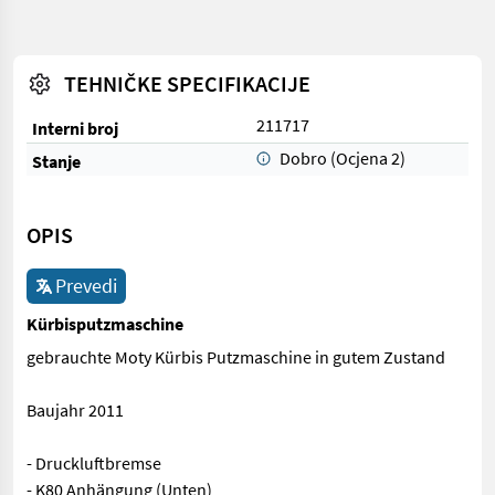
TEHNIČKE SPECIFIKACIJE
211717
Interni broj
Dobro (Ocjena 2)
Stanje
OPIS
Prevedi
Kürbisputzmaschine
gebrauchte Moty Kürbis Putzmaschine in gutem Zustand
Baujahr 2011
- Druckluftbremse
- K80 Anhängung (Unten)