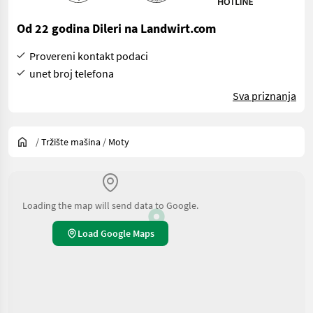
Od 22 godina Dileri na Landwirt.com
Provereni kontakt podaci
unet broj telefona
Sva priznanja
/
Tržište mašina
/
Moty
Loading the map will send data to Google.
Load Google Maps