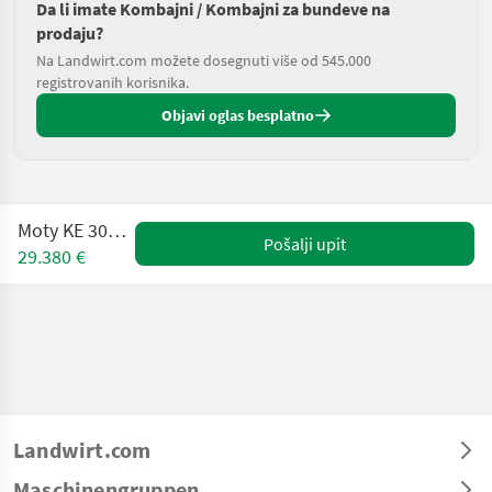
Da li imate Kombajni / Kombajni za bundeve na
prodaju?
Na Landwirt.com možete dosegnuti više od 545.000
registrovanih korisnika.
Objavi oglas besplatno
Moty KE 3000 hydro
Pošalji upit
29.380 €
Landwirt.com
Maschinengruppen