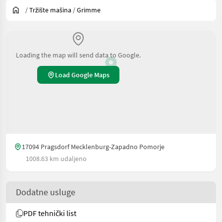
/
Tržište mašina
/
Grimme
Loading the map will send data to Google.
Load Google Maps
17094 Pragsdorf Mecklenburg-Zapadno Pomorje
1008.63 km udaljeno
Dodatne usluge
PDF tehnički list