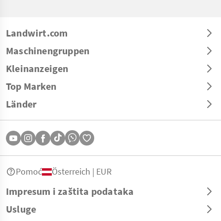
Landwirt.com
Maschinengruppen
Kleinanzeigen
Top Marken
Länder
Pomoć
Österreich | EUR
Impresum i zaštita podataka
Usluge