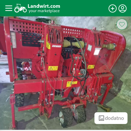
dodatno