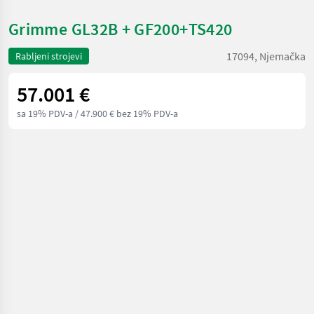
Grimme GL32B + GF200+TS420
17094, Njemačka
Rabljeni strojevi
57.001 €
sa 19% PDV-a
/ 47.900 € bez 19% PDV-a