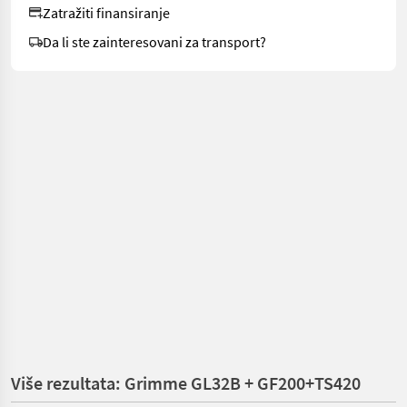
Zatražiti finansiranje
Da li ste zainteresovani za transport?
Više rezultata: Grimme GL32B + GF200+TS420