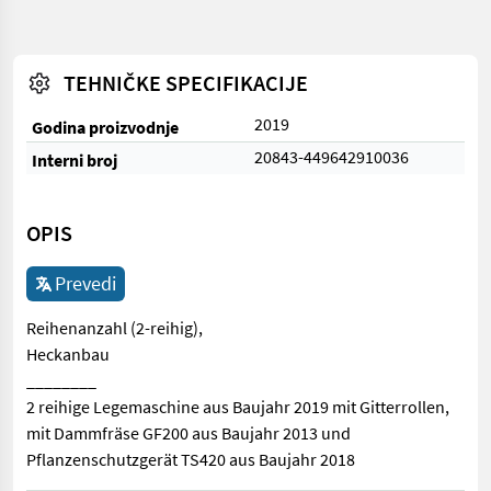
TEHNIČKE SPECIFIKACIJE
2019
Godina proizvodnje
20843-449642910036
Interni broj
OPIS
Prevedi
Reihenanzahl (2-reihig),
Heckanbau
________
2 reihige Legemaschine aus Baujahr 2019 mit Gitterrollen,
mit Dammfräse GF200 aus Baujahr 2013 und
Pflanzenschutzgerät TS420 aus Baujahr 2018
Reihenanzahl (2-reihig), Heckanbau ________ 2 reihige Legema