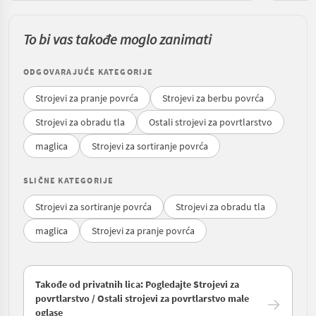
To bi vas takođe moglo zanimati
ODGOVARAJUĆE KATEGORIJE
Strojevi za pranje povrća
Strojevi za berbu povrća
Strojevi za obradu tla
Ostali strojevi za povrtlarstvo
maglica
Strojevi za sortiranje povrća
SLIČNE KATEGORIJE
Strojevi za sortiranje povrća
Strojevi za obradu tla
maglica
Strojevi za pranje povrća
Takođe od privatnih lica: Pogledajte Strojevi za
povrtlarstvo / Ostali strojevi za povrtlarstvo male
oglase