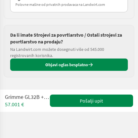
Polovne mašine od privatnih prodavaca na Landwirt.com
Da li imate Strojevi za povrtlarstvo / Ostali strojevi za
povrtlarstvo na prodaju?
Na Landwirt.com možete dosegnuti više od 545.000
registrovanih korisnika.
Objavi oglas besplatno
Grimme GL32B + GF200+TS420
Pošalji upit
57.001 €