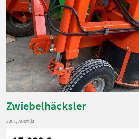
Zwiebelhäcksler
2201, Austrija