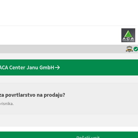
ACA Center Janu GmbH
i za povrtlarstvo na prodaju?
risnika.
Pošalji upit