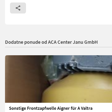
Dodatne ponude od ACA Center Janu GmbH
Sonstige Frontzapfwelle Aigner für A Valtra