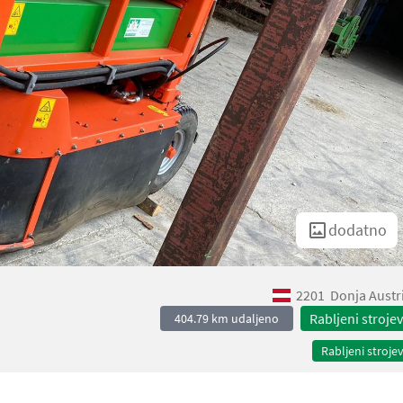
dodatno
2201
Donja Austr
Rabljeni strojev
404.79 km udaljeno
Rabljeni strojev