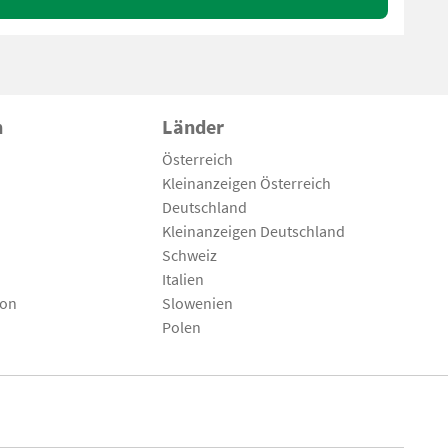
n
Länder
Österreich
Kleinanzeigen Österreich
Deutschland
Kleinanzeigen Deutschland
Schweiz
Italien
son
Slowenien
Polen