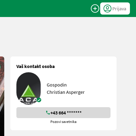
Prijava
Vaš kontakt osoba
Gospodin
Christian Asperger
+43 664 *******
Pozovi savetnika