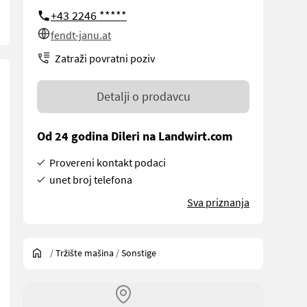
+43 2246 *****
fendt-janu.at
Zatraži povratni poziv
Detalji o prodavcu
Od 24 godina Dileri na Landwirt.com
Provereni kontakt podaci
unet broj telefona
Sva priznanja
/
Tržište mašina
/
Sonstige