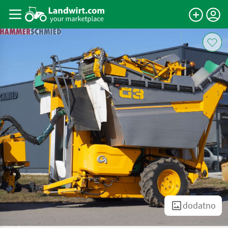
dodatno