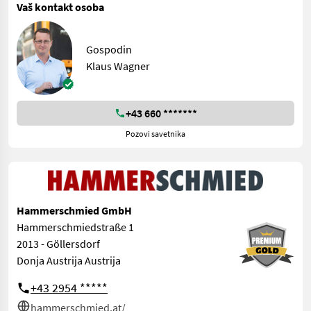
Vaš kontakt osoba
Gospodin
Klaus Wagner
+43 660 *******
Pozovi savetnika
Hammerschmied GmbH
Hammerschmiedstraße 1
2013 - Göllersdorf
Donja Austrija Austrija
+43 2954 *****
hammerschmied.at/