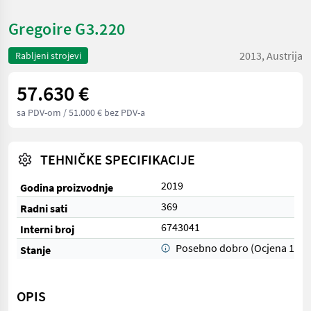
Gregoire G3.220
2013, Austrija
Rabljeni strojevi
57.630 €
sa PDV-om
/ 51.000 € bez PDV-a
TEHNIČKE SPECIFIKACIJE
2019
Godina proizvodnje
369
Radni sati
6743041
Interni broj
Posebno dobro (Ocjena 1)
Stanje
OPIS