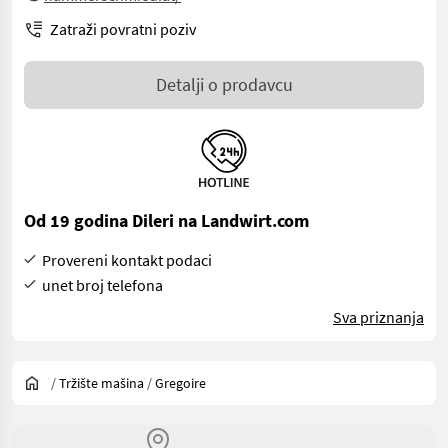
Zatraži povratni poziv
Detalji o prodavcu
Od 19 godina Dileri na Landwirt.com
Provereni kontakt podaci
unet broj telefona
Sva priznanja
/
Tržište mašina
/
Gregoire