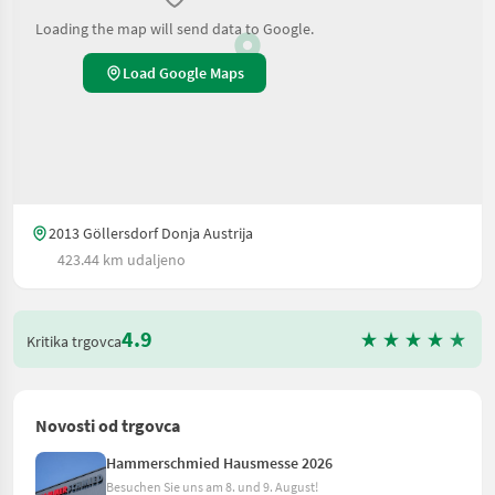
Loading the map will send data to Google.
Load Google Maps
2013 Göllersdorf Donja Austrija
423.44 km udaljeno
4.9
Kritika trgovca
Novosti od trgovca
Hammerschmied Hausmesse 2026
Besuchen Sie uns am 8. und 9. August!