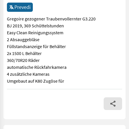
Prevedi
Gregoire gezogener Traubenvollernter G3.220
BJ 2019, 369 Schüttelstunden
Easy Clean Reinigungssystem
2 Absauggebläse
Füllstandsanzeige für Behälter
2x 1500 L Behälter
360/70R20 Räder
automatische Rückfahrkamera
4 zusätzliche Kameras
Umgebaut auf K80 Zugöse für
Gregoire gezogener Traubenvollernter G3.220 BJ 2019, 369 Sch