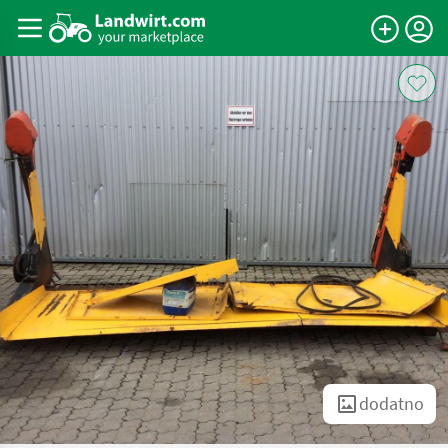
dodatno