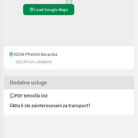
Load Google Maps
92536 Pfreimd Bavarska
622.64 km udaljeno
Dodatne usluge
PDF tehnički list
Da li ste zainteresovani za transport?