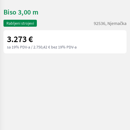
Biso 3,00 m
92536, Njemačka
Rabljeni strojevi
3.273 €
sa 19% PDV-a
/ 2.750,42 € bez 19% PDV-a