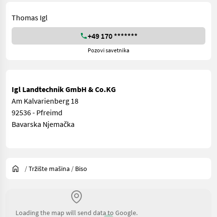
Thomas Igl
+49 170 *******
Pozovi savetnika
Igl Landtechnik GmbH & Co.KG
Am Kalvarienberg 18
92536 - Pfreimd
Bavarska Njemačka
/
Tržište mašina
/
Biso
Loading the map will send data to Google.