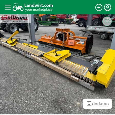
dodatno