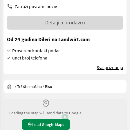
Zatraži povratni poziv
Detalji o prodavcu
Od 24 godina Dileri na Landwirt.com
Provereni kontakt podaci
unet broj telefona
Sva priznanja
/
Tržište mašina
/
Biso
Loading the map will send data to Google.
Load Google Maps