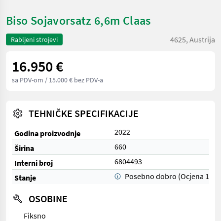
Biso Sojavorsatz 6,6m Claas
4625, Austrija
Rabljeni strojevi
16.950 €
sa PDV-om
/ 15.000 € bez PDV-a
TEHNIČKE SPECIFIKACIJE
2022
Godina proizvodnje
660
Širina
6804493
Interni broj
Posebno dobro (Ocjena 1)
Stanje
OSOBINE
Fiksno