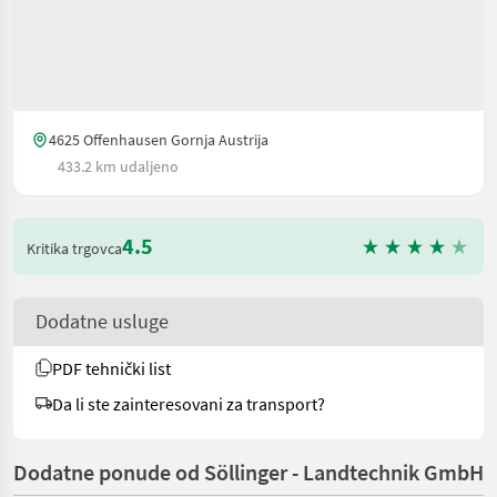
4625 Offenhausen Gornja Austrija
433.2 km udaljeno
4.5
Kritika trgovca
Dodatne usluge
PDF tehnički list
Da li ste zainteresovani za transport?
Dodatne ponude od Söllinger - Landtechnik GmbH