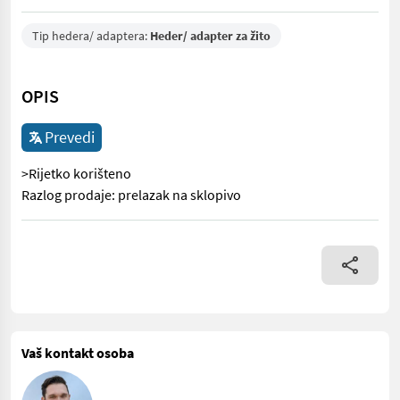
Tip hedera/ adaptera:
Heder/ adapter za žito
OPIS
Prevedi
>Rijetko korišteno
Razlog prodaje: prelazak na sklopivo
>Rijetko korišteno Razlog prodaje: prelazak na sklopivo
Vaš kontakt osoba